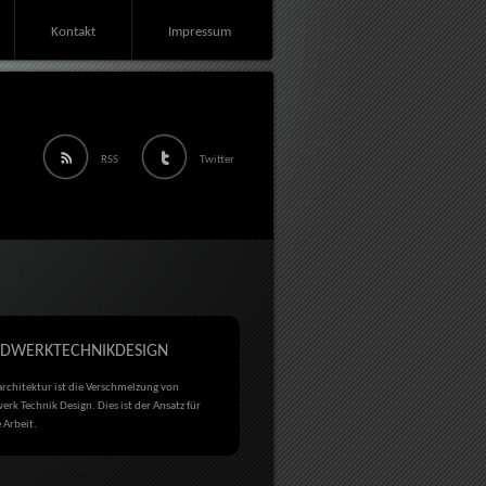
Kontakt
Impressum
RSS
Twitter
DWERKTECHNIKDESIGN
rchitektur ist die Verschmelzung von
rk Technik Design. Dies ist der Ansatz für
 Arbeit.