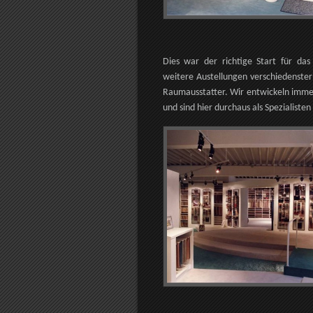
Dies war der richtige Start für da
weitere Austellungen verschiedenste
Raumausstatter. Wir entwickeln immer
und sind hier durchaus als Spezialiste