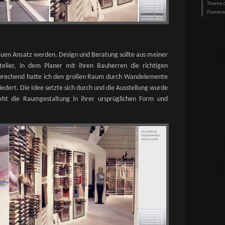
Theme d
Powere
neuen Ansatz werden. Design und Beratung sollte aus meiner
telier, in dem Planer mit ihren Bauherren die richtigen
sprechend hatte ich den großen Raum durch Wandelemente
edert. Die Idee setzte sich durch und die Ausstellung wurde
teht die Raumgestaltung in ihrer ursprüglichen Form und