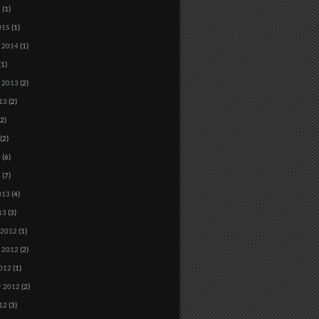
5
(1)
015
(1)
 2014
(1)
(1)
 2013
(2)
13
(2)
2)
(2)
3
(6)
3
(7)
013
(4)
13
(3)
 2012
(1)
 2012
(2)
012
(1)
r 2012
(2)
12
(3)