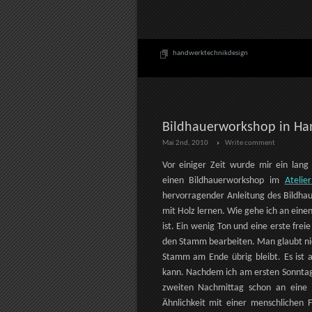
handwerktechnikdesign
Bildhauerworkshop in H
Mai 2nd, 2010
Write comment
Vor einiger Zeit wurde mir ein lang
einen Bildhauerworkshop im
Atelie
hervorragender Anleitung des Bildhau
mit Holz lernen. Wie gehe ich an ei
ist. Ein wenig Ton und eine erste fr
den Stamm bearbeiten. Man glaubt nic
Stamm am Ende übrig bleibt. Es ist 
kann. Nachdem ich am ersten Sonntag
zweiten Nachmittag schon an eine f
Ähnlichkeit mit einer menschlichen F