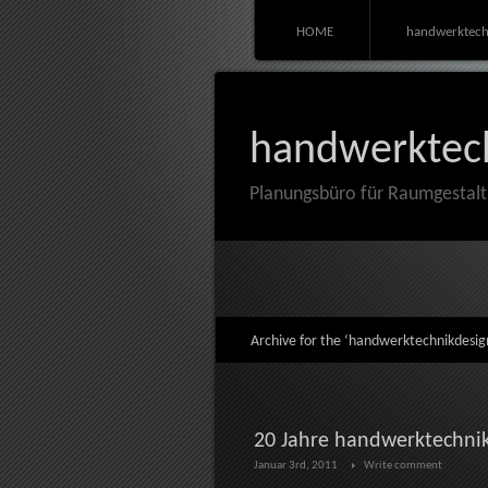
HOME
handwerktech
handwerktec
Planungsbüro für Raumgestal
Archive for the ‘handwerktechnikdesig
20 Jahre handwerktechnik
Januar 3rd, 2011
Write comment