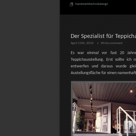
handwerktechnikdesign
Der Spezialist für Teppic
April 11th, 2010
Write comment
Es war einmal vor fast 20 Jahr
Teppichausstellung. Erst sollte ich
entwerfen und daraus wurde glei
Austellungsfläche für einen namenhaft