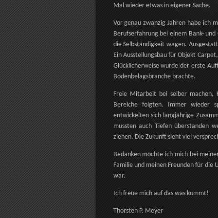
Mal wieder etwas in eigener Sache.
Vor genau zwanzig Jahren habe ich m
Berufserfahrung bei einem Bank- und 
die Selbständigkeit wagen. Ausgestat
Ein Ausstellungsbau für Objekt Carpe
Glücklicherweise wurde der erste Auftr
Bodenbelagsbranche brachte.
Freie Mitarbeit bei selber machen,
Bereiche folgten. Immer wieder s
entwickelten sich langjährige Zusam
mussten auch Tiefen überstanden w
ziehen. Die Zukunft sieht viel verspre
Bedanken möchte ich mich bei meinen 
Familie und meinen Freunden für die Un
war.
Ich freue mich auf das was kommt!
Thorsten P. Meyer