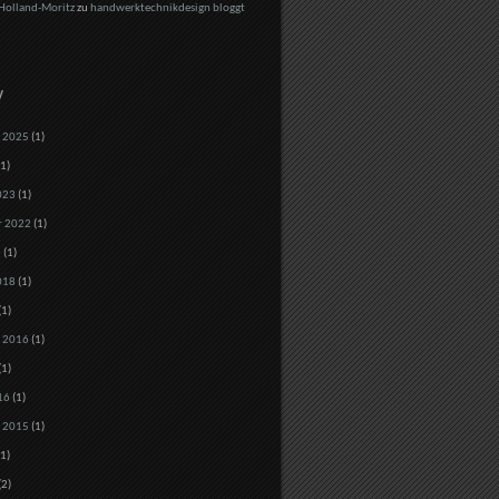
Holland-Moritz
zu
handwerktechnikdesign bloggt
V
 2025
(1)
1)
023
(1)
r 2022
(1)
8
(1)
018
(1)
(1)
 2016
(1)
(1)
16
(1)
 2015
(1)
1)
(2)