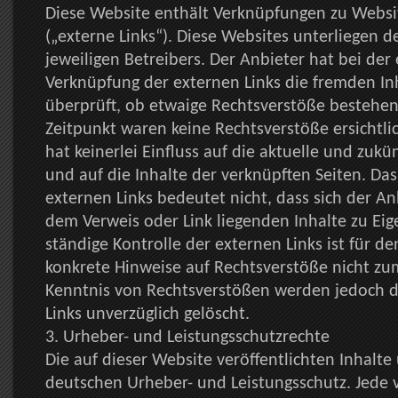
Diese Website enthält Verknüpfungen zu Websit
(„externe Links“). Diese Websites unterliegen d
jeweiligen Betreibers. Der Anbieter hat bei der
Verknüpfung der externen Links die fremden In
überprüft, ob etwaige Rechtsverstöße bestehe
Zeitpunkt waren keine Rechtsverstöße ersichtli
hat keinerlei Einfluss auf die aktuelle und zukü
und auf die Inhalte der verknüpften Seiten. Da
externen Links bedeutet nicht, dass sich der An
dem Verweis oder Link liegenden Inhalte zu Eig
ständige Kontrolle der externen Links ist für d
konkrete Hinweise auf Rechtsverstöße nicht zu
Kenntnis von Rechtsverstößen werden jedoch d
Links unverzüglich gelöscht.
3. Urheber- und Leistungsschutzrechte
Die auf dieser Website veröffentlichten Inhalt
deutschen Urheber- und Leistungsschutz. Jede