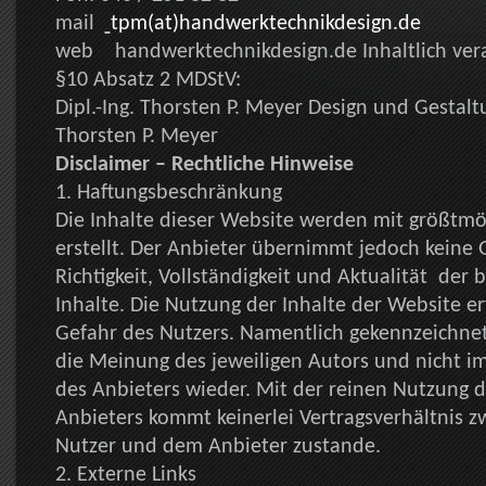
mail
tpm(at)handwerktechnikdesign.de
web handwerktechnikdesign.de Inhaltlich ver
§10 Absatz 2 MDStV:
Dipl.-Ing. Thorsten P. Meyer Design und Gestaltu
Thorsten P. Meyer
Disclaimer – Rechtliche Hinweise
1. Haftungsbeschränkung
Die Inhalte dieser Website werden mit größtmög
erstellt. Der Anbieter übernimmt jedoch keine 
Richtigkeit, Vollständigkeit und Aktualität der b
Inhalte. Die Nutzung der Inhalte der Website er
Gefahr des Nutzers. Namentlich gekennzeichne
die Meinung des jeweiligen Autors und nicht 
des Anbieters wieder. Mit der reinen Nutzung 
Anbieters kommt keinerlei Vertragsverhältnis 
Nutzer und dem Anbieter zustande.
2. Externe Links