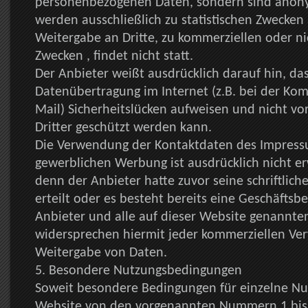
personenbezogenen Daten, sondern sind anonym
werden ausschließlich zu statistischen Zwecken
Weitergabe an Dritte, zu kommerziellen oder n
Zwecken , findet nicht statt.
Der Anbieter weißt ausdrücklich darauf hin, das
Datenübertragung im Internet (z.B. bei der Ko
Mail) Sicherheitslücken aufweisen und nicht vo
Dritter geschützt werden kann.
Die Verwendung der Kontaktdaten des Impress
gewerblichen Werbung ist ausdrücklich nicht er
denn der Anbieter hatte zuvor seine schriftliche
erteilt oder es besteht bereits eine Geschäftsb
Anbieter und alle auf dieser Website genannte
widersprechen hiermit jeder kommerziellen V
Weitergabe von Daten.
5. Besondere Nutzungsbedingungen
Soweit besondere Bedingungen für einzelne Nu
Website von den vorgenannten Nummern 1 bis