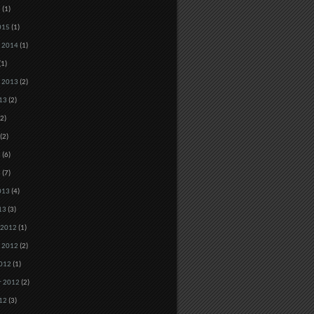
5
(1)
015
(1)
 2014
(1)
(1)
 2013
(2)
13
(2)
2)
(2)
3
(6)
3
(7)
013
(4)
13
(3)
 2012
(1)
 2012
(2)
012
(1)
r 2012
(2)
12
(3)