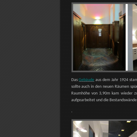
Das
Gebäude
aus dem Jahr 1924 stamm
sollte auch in den neuen Räumen sp
Raumhöhe von 3,90m kam wieder zum
aufgearbeitet und die Bestandswände 
.