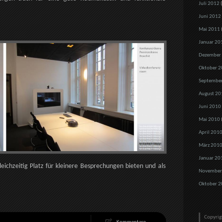
Juli 2012
(
Juni 2012
Mai 2011
Januar 20
Dezember
Oktober 2
Septembe
August 20
Juni 2010
Mai 2010
April 201
März 201
Januar 20
eichzeitig Platz für kleinere Besprechungen bieten und als
November
Oktober 2
Copyri