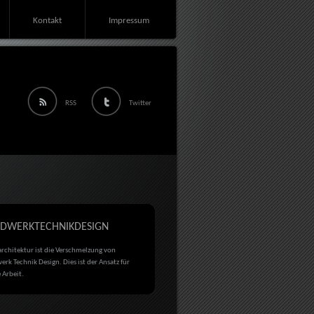
Kontakt
Impressum
RSS
Twitter
DWERKTECHNIKDESIGN
rchitektur ist die Verschmelzung von
rk Technik Design. Dies ist der Ansatz für
 Arbeit.