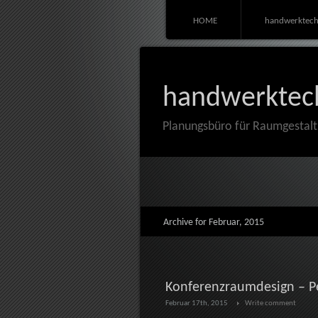
HOME
handwerktech
handwerktec
Planungsbüro für Raumgestal
Archive for Februar, 2015
Konferenzraumdesign – P
Februar 17th, 2015
Write comment