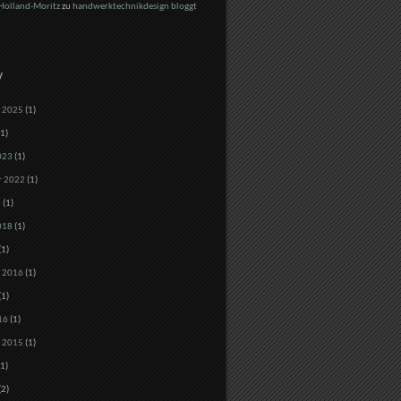
Holland-Moritz
zu
handwerktechnikdesign bloggt
V
 2025
(1)
1)
023
(1)
r 2022
(1)
8
(1)
018
(1)
(1)
 2016
(1)
(1)
16
(1)
 2015
(1)
1)
(2)