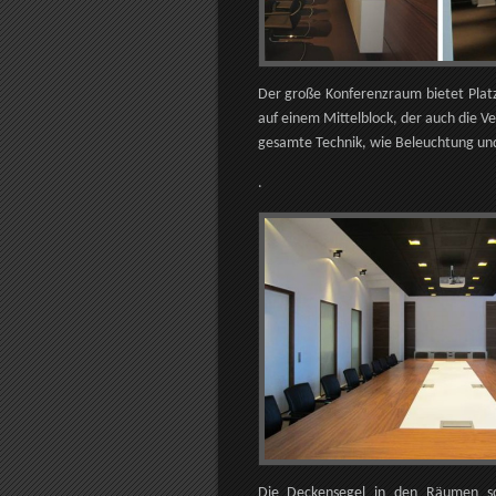
Der große Konferenzraum bietet Platz 
auf einem Mittelblock, der auch die 
gesamte Technik, wie Beleuchtung un
.
Die Deckensegel in den Räumen so