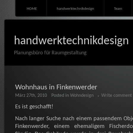
HOME
handwerktechnikdesign
Team
handwerktechnikdesign
Planungsbüro für Raumgestaltung
Wohnhaus in Finkenwerder
März 27th, 2010
Posted in
Wohndesign
Write comment
Es ist geschafft!
Nach langer Suche nach einem passendem Obje
Finkenwerder, einem ehemaligem Fischerd