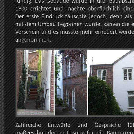
fündig. Das Gebäude wurde in drei Bauabsch
1930 errichtet und machte oberflächlich eine
Der erste Eindruck täuschte jedoch, denn als
mit dem Umbau begonnen wurde, kamen die e
Vorschein und es musste mehr erneuert werden
angenommen.
Zahlreiche Entwürfe und Gespräche fü
maßgeschneiderten Lösung für die Bauherren