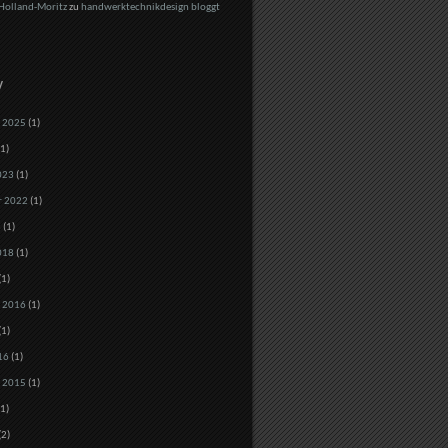
Holland-Moritz
zu
handwerktechnikdesign bloggt
V
 2025
(1)
1)
023
(1)
r 2022
(1)
8
(1)
018
(1)
(1)
 2016
(1)
(1)
16
(1)
 2015
(1)
1)
(2)