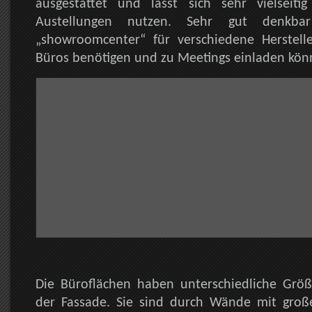
ausgestattet und lässt sich sehr vielseit
Austellungen nutzen. Sehr gut denkba
„showroomcenter“ für verschiedene Hersteller
Büros benötigen und zu Meetings einladen kön
Die Büroflächen haben unterschiedliche Grö
der Fassade. Sie sind durch Wände mit gro