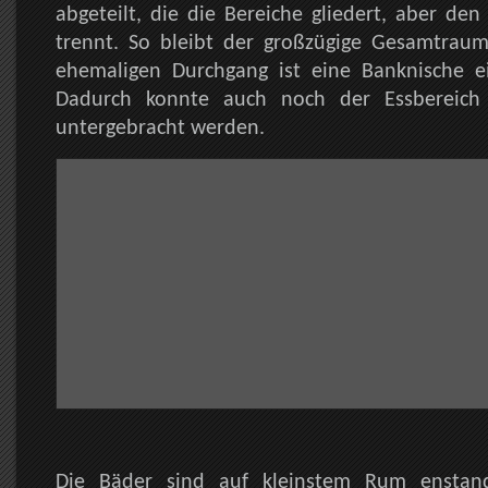
abgeteilt, die die Bereiche gliedert, aber den
trennt. So bleibt der großzügige Gesamtraum
ehemaligen Durchgang ist eine Banknische 
Dadurch konnte auch noch der Essbereic
untergebracht werden.
Die Bäder sind auf kleinstem Rum enstan