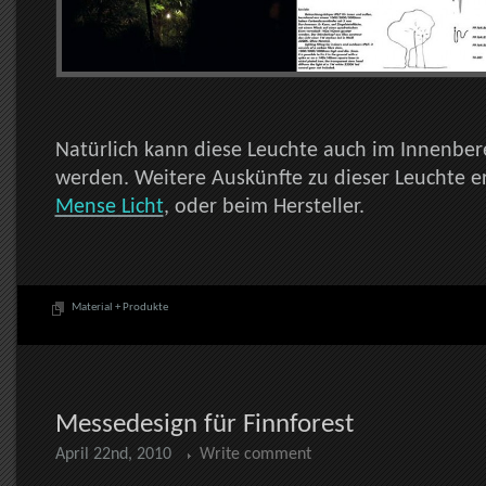
Natürlich kann diese Leuchte auch im Innenbere
werden. Weitere Auskünfte zu dieser Leuchte er
Mense Licht
, oder beim Hersteller.
Material + Produkte
Messedesign für Finnforest
April 22nd, 2010
Write comment